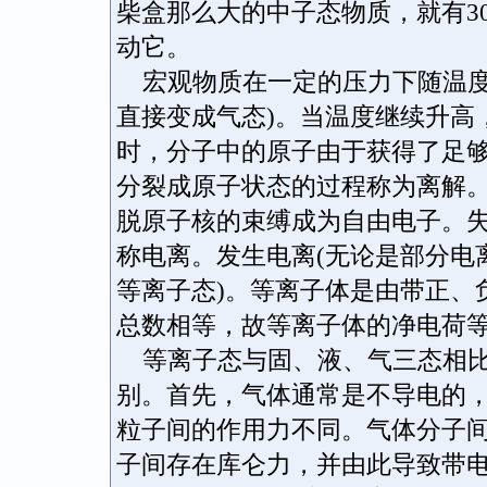
柴盒那么大的中子态物质，就有30
动它。
宏观物质在一定的压力下随温度
直接变成气态)。当温度继续升高
时，分子中的原子由于获得了足
分裂成原子状态的过程称为离解
脱原子核的束缚成为自由电子。
称电离。发生电离(无论是部分电
等离子态)。等离子体是由带正、
总数相等，故等离子体的净电荷
等离子态与固、液、气三态相比
别。首先，气体通常是不导电的
粒子间的作用力不同。气体分子
子间存在库仑力，并由此导致带