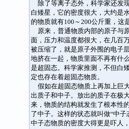
除了等离子态外，科学家还发现了
白矮星，它的密度很大，大约是水
的物质就有100～200公斤重，
原来，普通物质内部的原子与原
面，压力和温度都很大，在几百
被压缩了，就是原子外围的电子
地挤在一起，物质里面不再有什
是超固态。科学家推测，不但白
定也存在着超固态物质。
假如在超固态物质上再加上巨大
出质子和中子。放出的质子在极
来，物质的结构就发生了根本性
了中子。这样的状态就叫做“中子
中子态物质的密度大得更是吓人，