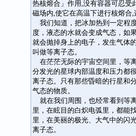
热核熔合」作用,没有容器可忍受
磁场内,使它在高温下进行核熔合,
我们知道，把冰加热到一定程度
度，液态的水就会变成气态，如
就会抛掉身上的电子，发生气体
叫做等离子态。
在茫茫无际的宇宙空间里，等离
分发光的星球内部温度和压力都
离子态。只有那些昏暗的行星和
气态的物质。
就在我们周围，也经常看到等离
里，在眩目的白炽电弧里，都能
里，在美丽的极光、大气中的闪
离子态。