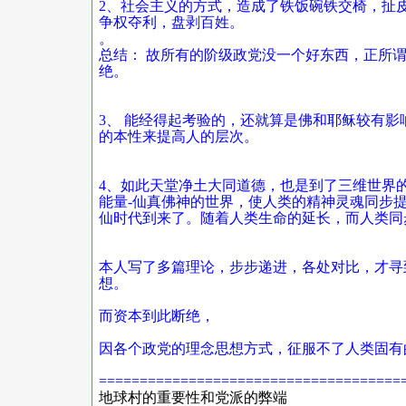
2、社会主义的方式，造成了铁饭碗铁交椅，扯
争权夺利，盘剥百姓。
。
总结： 故所有的阶级政党没一个好东西，正所
绝。
3、 能经得起考验的，还就算是佛和耶稣较有影
的本性来提高人的层次。
4、如此天堂净土大同道德，也是到了三维世界
能量-仙真佛神的世界，使人类的精神灵魂同步
仙时代到来了。随着人类生命的延长，而人类同
本人写了多篇理论，步步递进，各处对比，才寻
想。
而资本到此断绝，
因各个政党的理念思想方式，征服不了人类固有的欲望，
=====================================
地球村的重要性和党派的弊端