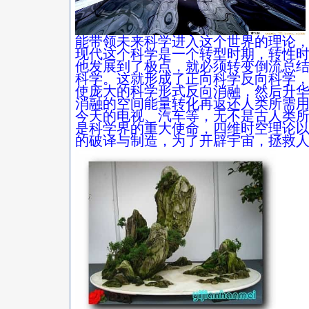
能带领未来科学进入这个世界的理论
现代这个科学是一个转型时期，转性
他发展到了极点，就必须转变倒流总
科学。这就形成了正向科学反向科学
使庞大的科学形式反向消融，然后升
消融的空间能量转化再返还人类所需
今天的电视、汽车等，无不是古人类
是科学界的重大使命，四维时空理论
的破译与制造，为了开辟宇宙，拯救