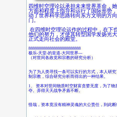
四维时空理论以承担未来世界革命，
方面和程度上指导和运行了国际形势
动了世界科学思路转向东方文明的方
门。
在四维时空理论运作的过程中，在下
他们的努力，才使其转型国学发扬光
正式走向社会的殿堂。
8888888888888888888888888
极乐-天堂-的皇道-大同世界---
（对世间各政党和宗教的研究分析）
为了为人类寻找一条可以实行的方式，本人研究
制宗教，综合研究分析而得出的一种结果。
1、 资本对世间物质时空财富贪婪无度，为了
夺。弄得天天战争矛盾不断。
怪哉，资本竟没有精神灵魂的大公责任，到此断