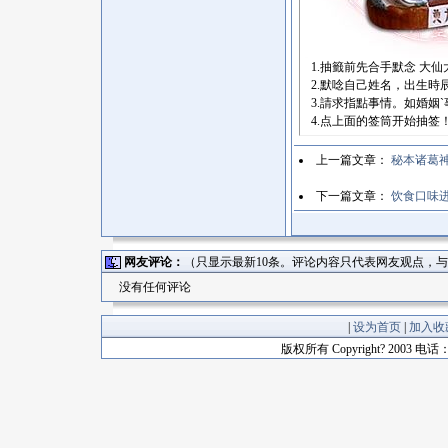
1.抽籤前先合手默念 大
2.默唸自己姓名，出生時
3.請求指點事情。如婚姻ˋ事業
4.点上面的签筒开始抽签
上一篇文章：
秘本诸葛
下一篇文章：
饮食口味
网友评论：
（只显示最新10条。评论内容只代表网友观点，
没有任何评论
|
设为首页
|
加入收
版权所有 Copyright? 2003 电话