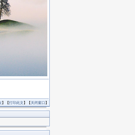
友
】【
打印此文
】【
关闭窗口
】