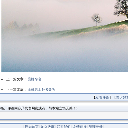
上一篇文章：
品牌命名
下一篇文章：
王姓男士起名参考
【
发表评论
】【
告诉好
0条。评论内容只代表网友观点，与本站立场无关！）
|
设为首页
|
加入收藏
|
联系我们
|
友情链接
|
管理登录
|