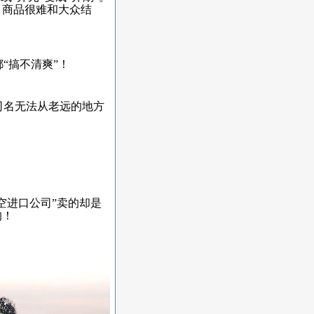
，商品很难和大众结
“搞不清爽”！
名无法从老远的地方
空进口公司”卖的却是
的！