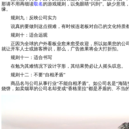
那请不用再细读
取名
的游戏规则，以免眼睛“闪到”。缺少意境
缘。
规则九：反映公司实力
说真的要做到这点很难，有时候连老板对自己的文化特质都
规则十：适合远观
正因为全球的户外看板业愈来愈受欢迎，所以如果您的公司
就让开车人士或旅客辨识，那么，广告效果将会大打折扣。
规则十一：适合书写
在勉为其难情况下设计字形，其结果势必让人摇头叹息。
规则十二：不要“自相矛盾
”
商品名与公司从事行业“不能自相矛盾”。如公司名是“海陆
烧饼，如卖烟草的公司名却变成“香格里拉”都是矛盾的、不当